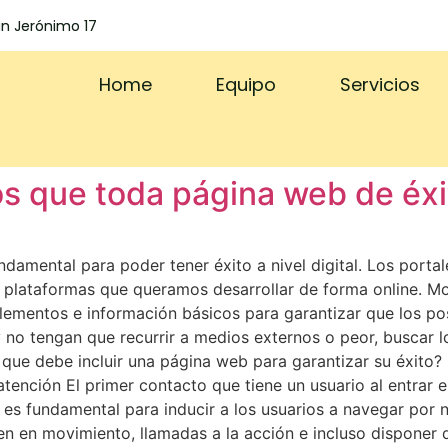
an Jerónimo 17
Home
Equipo
Servicios
os que toda página web de éxi
damental para poder tener éxito a nivel digital. Los porta
as plataformas que queramos desarrollar de forma online. 
ementos e información básicos para garantizar que los pos
 no tengan que recurrir a medios externos o peor, buscar l
que debe incluir una página web para garantizar su éxito?
tención El primer contacto que tiene un usuario al entrar
 es fundamental para inducir a los usuarios a navegar por 
gen en movimiento, llamadas a la acción e incluso disponer 