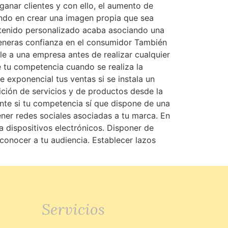
anar clientes y con ello, el aumento de
ndo en crear una imagen propia que sea
ontenido personalizado acaba asociando una
Generas confianza en el consumidor También
e a una empresa antes de realizar cualquier
e tu competencia cuando se realiza la
exponencial tus ventas si se instala un
ición de servicios y de productos desde la
nte si tu competencia sí que dispone de una
ener redes sociales asociadas a tu marca. En
a dispositivos electrónicos. Disponer de
conocer a tu audiencia. Establecer lazos
Servicios