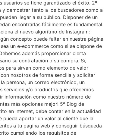
usuarios se tiene garantizado el éxito. 2º
ca y demostrar tanto a los buscadores como a
pueden llegar a su público. Disponer de un
uedan encontrarlas fácilmente es fundamental.
nciona el nuevo algoritmo de Instagram:
ingún concepto puede faltar en nuestra página
Ya sea un e-ecommerce como si se dispone de
s. Debemos además proporcionar cierta
sario su contratación o su compra. Si,
los para sirvan como elemento de valor
on nosotros de forma sencilla y solicitar
la persona, un correo electrónico, un
s servicios y/o productos que ofrecemos
uir información como nuestro número de
antas más opciones mejor! 5º Blog de
o en Internet, debe contar en la actualidad
 pueda aportar un valor al cliente que la
ientes a tu pagina web y conseguir búsqueda
rito cumpliendo los requisitos de