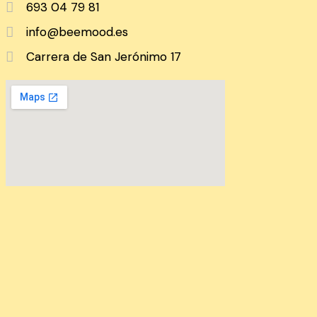
693 04 79 81
info@beemood.es
Carrera de San Jerónimo 17