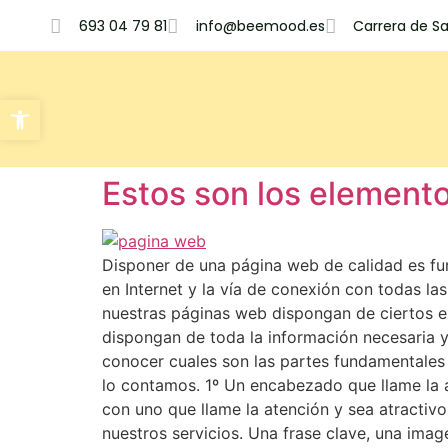
693 04 79 81
info@beemood.es
Carrera de S
Abrir barra de herramientas
Estos son los element
Disponer de una página web de calidad es fun
en Internet y la vía de conexión con todas l
nuestras páginas web dispongan de ciertos el
dispongan de toda la información necesaria y
conocer cuales son las partes fundamentales 
lo contamos. 1º Un encabezado que llame la a
con uno que llame la atención y sea atractivo
nuestros servicios. Una frase clave, una ima