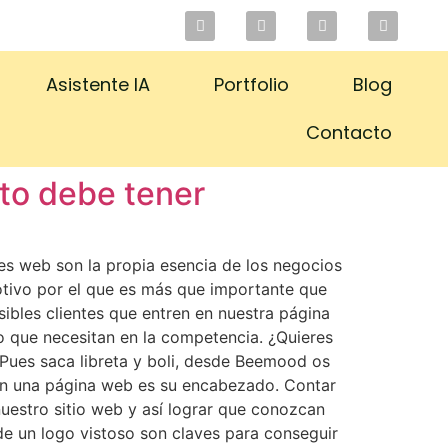
Asistente IA
Portfolio
Blog
Contacto
to debe tener
les web son la propia esencia de los negocios
Motivo por el que es más que importante que
ibles clientes que entren en nuestra página
o que necesitan en la competencia. ¿Quieres
 Pues saca libreta y boli, desde Beemood os
 en una página web es su encabezado. Contar
nuestro sitio web y así lograr que conozcan
de un logo vistoso son claves para conseguir