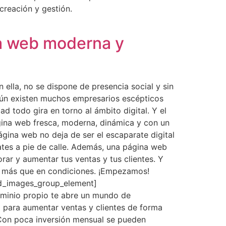
reación y gestión.
na web moderna y
 ella, no se dispone de presencia social y sin
Aún existen muchos empresarios escépticos
ad todo gira en torno al ámbito digital. Y el
gina web fresca, moderna, dinámica y con un
ágina web no deja de ser el escaparate digital
ates a pie de calle. Además, una página web
rar y aumentar tus ventas y tus clientes. Y
b más que en condiciones. ¡Empezamos!
d_images_group_element]
ominio propio te abre un mundo de
cil para aumentar ventas y clientes de forma
 Con poca inversión mensual se pueden