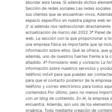
abordar esta tarea. Si además dichos element
Sección de redes sociales Las redes sociale
sus clientes que se encuentran vivos. Además
espacio específico en nuestra página web en 
¡Y si además nos redireccionan directamente 
actualización de marzo del 2022 3º Panel de 
web. La sección con la que proporcionar a lo
una empresa física es importante que se inc
información sobre ellos. Qué se ofrece, que 
además, uno de nuestros fuertes frente a la 
añadido. 4º Formulario web y contacto La for
información sobre nuestros servicios y produ
teléfono móvil para que puedan ser contacta
para que el contacto posterior de la empres
teléfono y correo electrónico para todos aq
contenidos Por último, pero no menos importa
con un blog de contenido. En él, la empresa 
encuentra. Además, son uno de los elementos
orgánica. Todo mediante creación de contenid