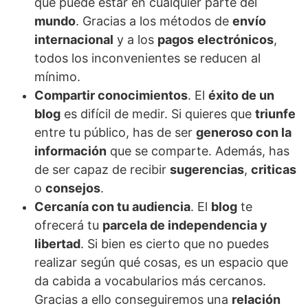
que puede estar en cualquier parte del
mundo
. Gracias a los métodos de
envío
internacional
y a los
pagos
electrónicos
,
todos los inconvenientes se reducen al
mínimo.
Compartir conocimientos
. El
éxito de un
blog
es difícil de medir. Si quieres que
triunfe
entre tu público, has de ser
generoso con la
información
que se comparte. Además, has
de ser capaz de recibir
sugerencias
,
criticas
o
consejos
.
Cercanía con tu audiencia
. El
blog
te
ofrecerá tu
parcela de independencia y
libertad
. Si bien es cierto que no puedes
realizar según qué cosas, es un espacio que
da cabida a vocabularios más cercanos.
Gracias a ello conseguiremos una
relación