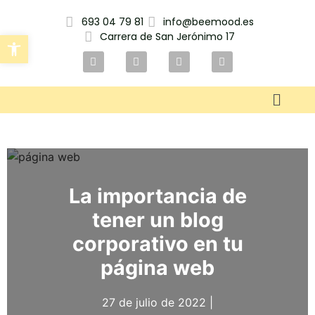
693 04 79 81
info@beemood.es
Carrera de San Jerónimo 17
Abrir barra de herramientas
La importancia de
tener un blog
corporativo en tu
página web
27 de julio de 2022 |