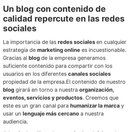
Un blog con contenido de
calidad repercute en las redes
sociales
La importancia de las
redes sociales
en cualquier
estrategia de
marketing online
es incuestionable.
Gracias al
blog
de la empresa generamos
suficiente contenido para compartir con los
usuarios en los diferentes
canales sociales
propiedad de la empresa.
El contenido de nuestro
blog
girará en torno a nuestra
organización,
eventos, servicios y productos
. Creemos que
este es un gran canal para
humanizar la marca
y
usar un
lenguaje más cercano
a nuestra
audiencia.