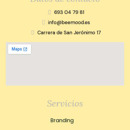
693 04 79 81
info@beemood.es
Carrera de San Jerónimo 17
Servicios
Branding