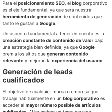
Para el
posicionamiento SEO
, el
blog
corporativo
es el eje fundamental, ya que será nuestra
herramienta de generación
de contenidos que
tanto le gustan a
Google
.
Un aspecto fundamental a tener en cuenta es la
creación constante de contenido de valor
bajo
una estrategia bien definida, ya que
Google
premia los sitios que
generan contenido
relevante
y mejoran la
experiencia del usuario
.
Generación de leads
cualificados
El objetivo de cualquier marca o empresa que
trabaje habitualmente en un
blog corporativo
es
acceder al
mayor número posible de artículos
publicados
. Al investigar un tema cerrado,