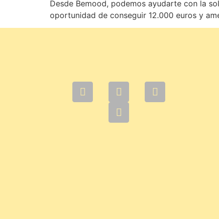
Desde Bemood, podemos ayudarte con la solici
oportunidad de conseguir 12.000 euros y ament