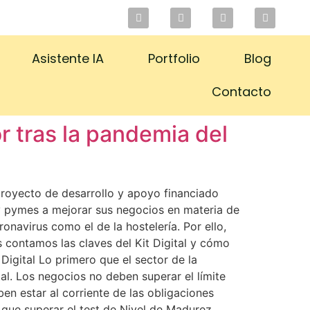
Asistente IA
Portfolio
Blog
Contacto
r tras la pandemia del
 proyecto de desarrollo y apoyo financiado
y pymes a mejorar sus negocios en materia de
navirus como el de la hostelería. Por ello,
 contamos las claves del Kit Digital y cómo
Digital Lo primero que el sector de la
al. Los negocios no deben superar el límite
en estar al corriente de las obligaciones
que superar el test de Nivel de Madurez