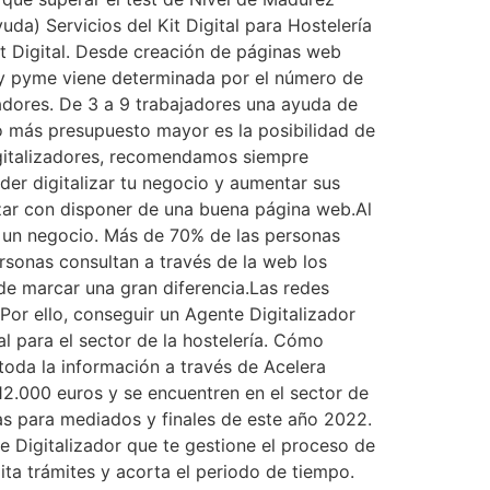
da) Servicios del Kit Digital para Hostelería
it Digital. Desde creación de páginas web
o y pyme viene determinada por el número de
dores. De 3 a 9 trabajadores una ayuda de
o más presupuesto mayor es la posibilidad de
igitalizadores, recomendamos siempre
r digitalizar tu negocio y aumentar sus
zar con disponer de una buena página web.Al
e un negocio. Más de 70% de las personas
ersonas consultan a través de la web los
ede marcar una gran diferencia.Las redes
Por ello, conseguir un Agente Digitalizador
 para el sector de la hostelería. Cómo
 toda la información a través de Acelera
12.000 euros y se encuentren en el sector de
as para mediados y finales de este año 2022.
e Digitalizador que te gestione el proceso de
ita trámites y acorta el periodo de tiempo.