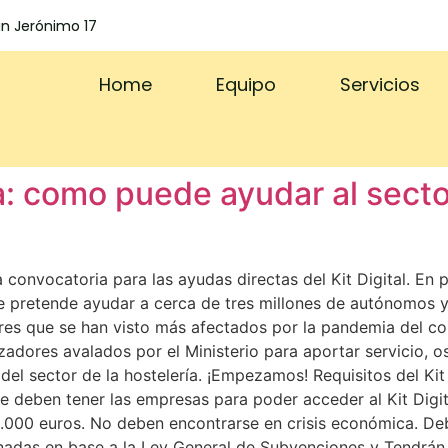
an Jerónimo 17
Home
Equipo
Servicios
ía: como puede ayudar al secto
 convocatoria para las ayudas directas del Kit Digital. En
 pretende ayudar a cerca de tres millones de autónomos 
res que se han visto más afectados por la pandemia del coro
ores avalados por el Ministerio para aportar servicio, os
el sector de la hostelería. ¡Empezamos! Requisitos del Kit 
e deben tener las empresas para poder acceder al Kit Digit
0.000 euros. No deben encontrarse en crisis económica. Deb
nadas en base a la Ley General de Subvenciones y Tendrán 