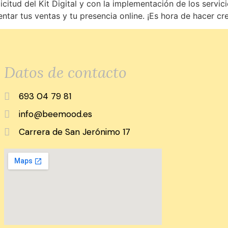
tud del Kit Digital y con la implementación de los servici
ar tus ventas y tu presencia online. ¡Es hora de hacer cre
Datos de contacto
693 04 79 81
info@beemood.es
Carrera de San Jerónimo 17