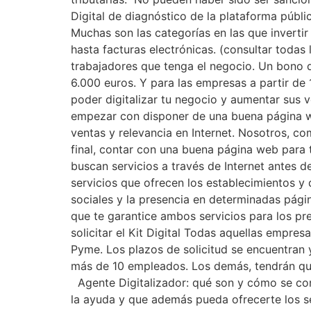
Digital de diagnóstico de la plataforma públi
Muchas son las categorías en las que inverti
hasta facturas electrónicas. (consultar toda
trabajadores que tenga el negocio. Un bono 
6.000 euros. Y para las empresas a partir d
poder digitalizar tu negocio y aumentar sus 
empezar con disponer de una buena página we
ventas y relevancia en Internet. Nosotros, 
final, contar con una buena página web para 
buscan servicios a través de Internet antes d
servicios que ofrecen los establecimientos y
sociales y la presencia en determinadas pági
que te garantice ambos servicios para los pr
solicitar el Kit Digital Todas aquellas empre
Pyme. Los plazos de solicitud se encuentran 
más de 10 empleados. Los demás, tendrán que
Agente Digitalizador: qué son y cómo se cont
la ayuda y que además pueda ofrecerte los ser