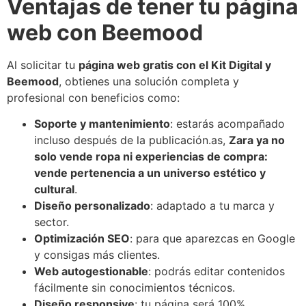
Ventajas de tener tu página
web con Beemood
Al solicitar tu
página web gratis con el Kit Digital y
Beemood
, obtienes una solución completa y
profesional con beneficios como:
Soporte y mantenimiento
: estarás acompañado
incluso después de la publicación.as,
Zara ya no
solo vende ropa ni experiencias de compra:
vende pertenencia a un universo estético y
cultural
.
Diseño personalizado
: adaptado a tu marca y
sector.
Optimización SEO
: para que aparezcas en Google
y consigas más clientes.
Web autogestionable
: podrás editar contenidos
fácilmente sin conocimientos técnicos.
Diseño responsive
: tu página será 100%