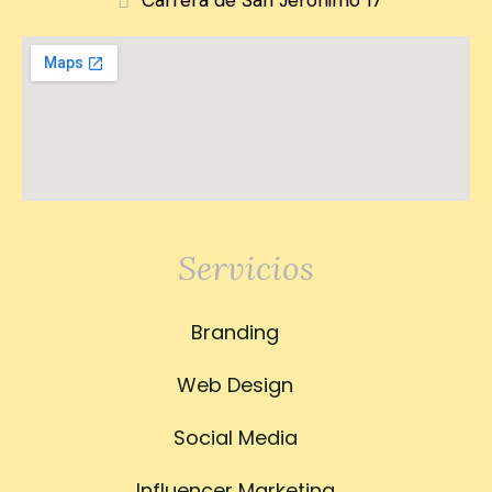
Carrera de San Jerónimo 17
Servicios
Branding
Web Design
Social Media
Influencer Marketing