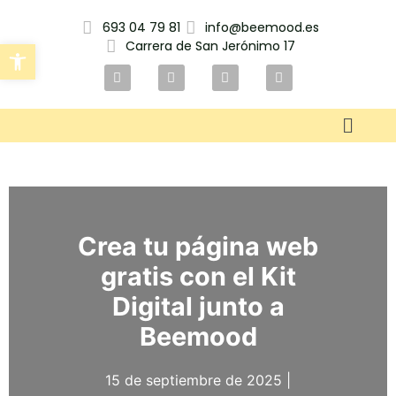
693 04 79 81
info@beemood.es
Carrera de San Jerónimo 17
Abrir barra de herramientas
Crea tu página web
gratis con el Kit
Digital junto a
Beemood
15 de septiembre de 2025 |