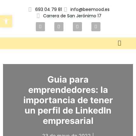
693 04 79 81
info@beemood.es
Carrera de San Jerónimo 17
Abrir barra de herramientas
Guia para
emprendedores: la
importancia de tener
un perfil de LinkedIn
empresarial
23 de mayo de 2022 |