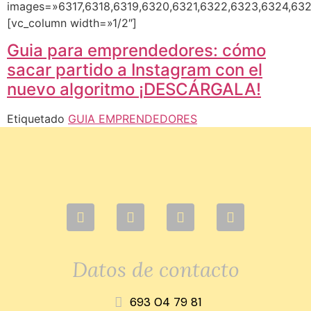
images=»6317,6318,6319,6320,6321,6322,6323,6324,632
[vc_column width=»1/2″]
Guia para emprendedores: cómo
sacar partido a Instagram con el
nuevo algoritmo ¡DESCÁRGALA!
Etiquetado
GUIA EMPRENDEDORES
Datos de contacto
693 04 79 81